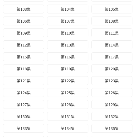
第103集
第104集
第105集
第106集
第107集
第108集
第109集
第110集
第111集
第112集
第113集
第114集
第115集
第116集
第117集
第118集
第119集
第120集
第121集
第122集
第123集
第124集
第125集
第126集
第127集
第128集
第129集
第130集
第131集
第132集
第133集
第134集
第135集