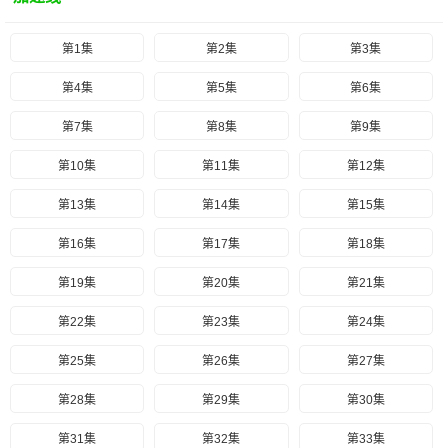
第1集
第2集
第3集
第4集
第5集
第6集
第7集
第8集
第9集
第10集
第11集
第12集
第13集
第14集
第15集
第16集
第17集
第18集
第19集
第20集
第21集
第22集
第23集
第24集
第25集
第26集
第27集
第28集
第29集
第30集
第31集
第32集
第33集