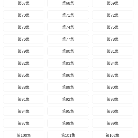
第67集
第68集
第69集
第70集
第71集
第72集
第73集
第74集
第75集
第76集
第77集
第78集
第79集
第80集
第81集
第82集
第83集
第84集
第85集
第86集
第87集
第88集
第89集
第90集
第91集
第92集
第93集
第94集
第95集
第96集
第97集
第98集
第99集
第100集
第101集
第102集