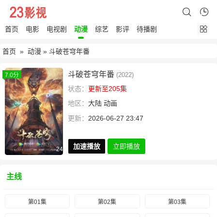
首页
电影
电视剧
动漫
综艺
影评
待播剧
首页
»
动漫
» 斗破苍穹年番
斗破苍穹年番
(2022)
7.0分
状态：
更新至205集
地区：
大陆
动画
更新：
2026-06-27 23:47
加速播放
立即播放
24
主线
第01集
第02集
第03集