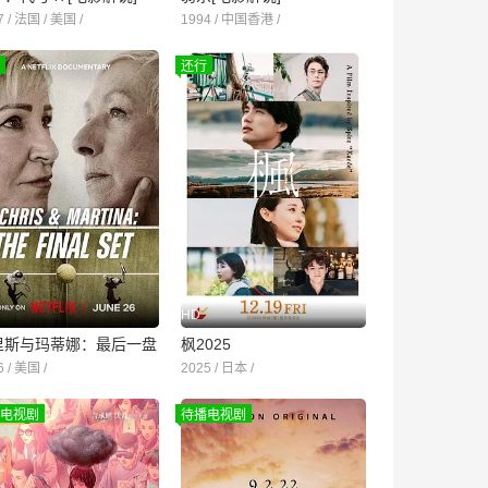
7 / 法国 / 美国 /
1994 / 中国香港 /
还行
HD
里斯与玛蒂娜：最后一盘
枫2025
6 / 美国 /
2025 / 日本 /
电视剧
待播电视剧