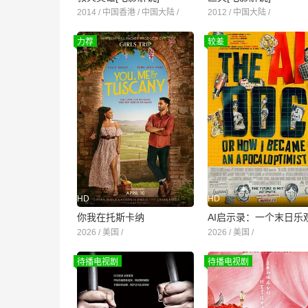
2014 / 中国香港 / 中国大陆 /
2012 / 中国大陆 /
力荐
较差
HD
HD
你我在托斯卡纳
2026 / 美国 /
2026 / 美国 /
待播电视剧
待播电视剧