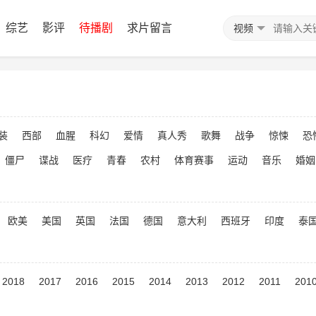
综艺
影评
待播剧
求片留言
视频
装
西部
血腥
科幻
爱情
真人秀
歌舞
战争
惊悚
恐
僵尸
谍战
医疗
青春
农村
体育赛事
运动
音乐
婚姻
欧美
美国
英国
法国
德国
意大利
西班牙
印度
泰
2018
2017
2016
2015
2014
2013
2012
2011
201