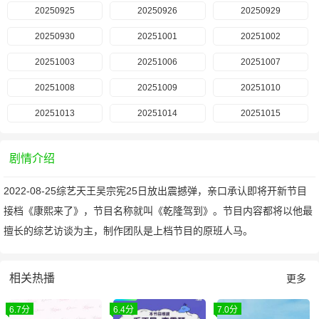
20250925
20250926
20250929
20250930
20251001
20251002
20251003
20251006
20251007
20251008
20251009
20251010
20251013
20251014
20251015
剧情介绍
2022-08-25综艺天王吴宗宪25日放出震撼弹，亲口承认即将开新节目
接档《康熙来了》，节目名称就叫《乾隆驾到》。节目内容都将以他最
擅长的综艺访谈为主，制作团队是上档节目的原班人马。
相关热播
更多
6.7分
6.4分
7.0分