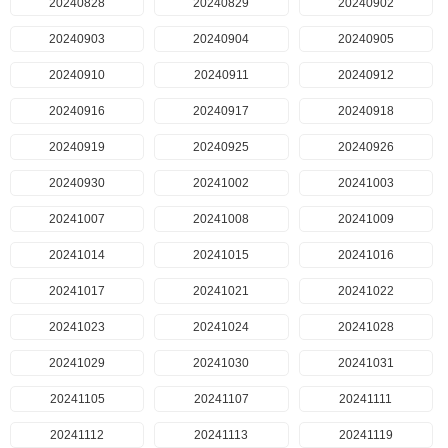
20240828
20240829
20240902
20240903
20240904
20240905
20240910
20240911
20240912
20240916
20240917
20240918
20240919
20240925
20240926
20240930
20241002
20241003
20241007
20241008
20241009
20241014
20241015
20241016
20241017
20241021
20241022
20241023
20241024
20241028
20241029
20241030
20241031
20241105
20241107
20241111
20241112
20241113
20241119