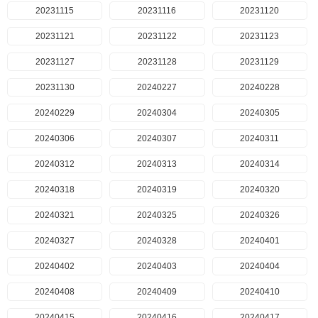
20231115
20231116
20231120
20231121
20231122
20231123
20231127
20231128
20231129
20231130
20240227
20240228
20240229
20240304
20240305
20240306
20240307
20240311
20240312
20240313
20240314
20240318
20240319
20240320
20240321
20240325
20240326
20240327
20240328
20240401
20240402
20240403
20240404
20240408
20240409
20240410
20240415
20240416
20240417