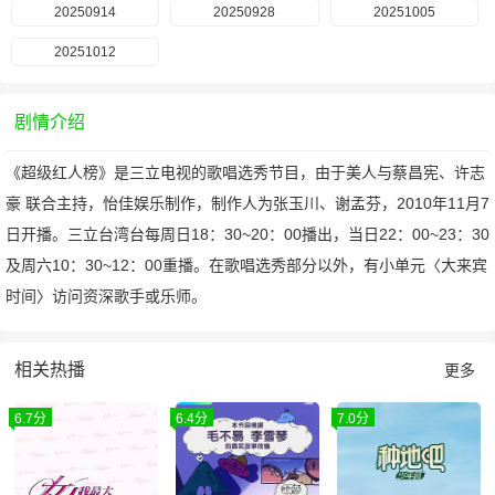
20250914
20250928
20251005
20251012
剧情介绍
《超级红人榜》是三立电视的歌唱选秀节目，由于美人与蔡昌宪、许志
豪 联合主持，怡佳娱乐制作，制作人为张玉川、谢孟芬，2010年11月7
日开播。三立台湾台每周日18：30~20：00播出，当日22：00~23：30
及周六10：30~12：00重播。在歌唱选秀部分以外，有小单元〈大来宾
时间〉访问资深歌手或乐师。
相关热播
更多
6.7分
6.4分
7.0分