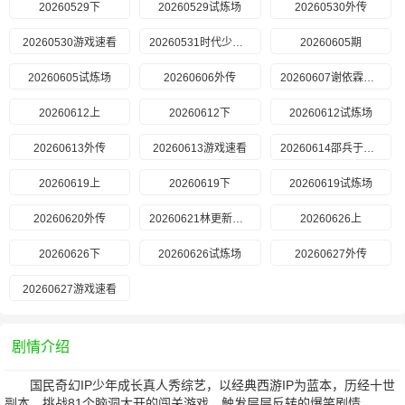
20260529下
20260529试炼场
20260530外传
20260530游戏速看
20260531时代少年团专访
20260605期
20260605试炼场
20260606外传
20260607谢依霖专访
20260612上
20260612下
20260612试炼场
20260613外传
20260613游戏速看
20260614邵兵于洋专访
20260619上
20260619下
20260619试炼场
20260620外传
20260621林更新专访
20260626上
20260626下
20260626试炼场
20260627外传
20260627游戏速看
剧情介绍
国民奇幻IP少年成长真人秀综艺，以经典西游IP为蓝本，历经十世
副本，挑战81个脑洞大开的闯关游戏，触发层层反转的爆笑剧情。