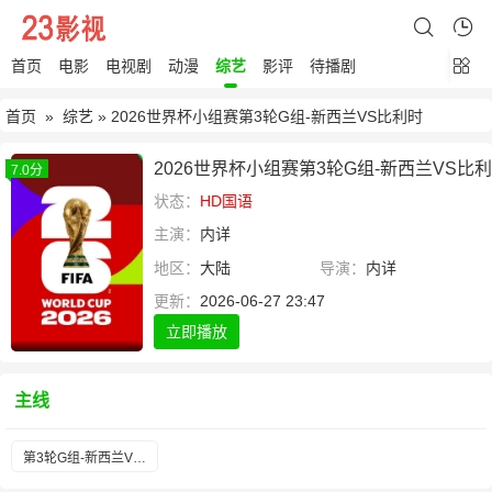
首页
电影
电视剧
动漫
综艺
影评
待播剧
首页
»
综艺
» 2026世界杯小组赛第3轮G组-新西兰VS比利时
2026世界杯小组赛第3轮G组-新西兰VS比
7.0分
状态：
HD国语
主演：
内详
地区：
大陆
导演：
内详
更新：
2026-06-27 23:47
立即播放
主线
第3轮G组-新西兰VS比利时