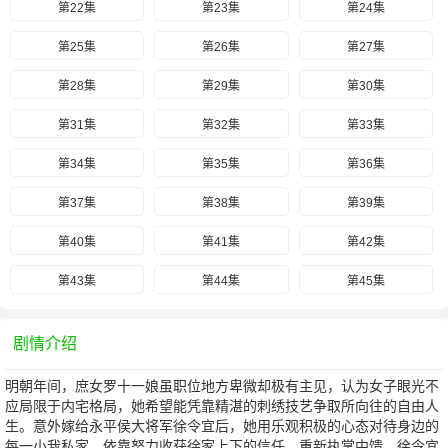
第22集
第23集
第24集
第25集
第26集
第27集
第28集
第29集
第30集
第31集
第32集
第33集
第34集
第35集
第36集
第37集
第38集
第39集
第40集
第41集
第42集
第43集
第44集
第45集
剧情介绍
明朝年间，庶女罗十一娘虽职位地方卑微却极有主见，认为女子眼光不
应局限于内宅格局，她希望能凭靠精湛的刺绣技艺争取所向往的自由人
生。意外嫁给永平侯大将军徐令宜后，她用乐观积极的心态对待身边的
每一小我私家，依靠努力收获徐家上下的信任，重新执掌中馈。徐令宜