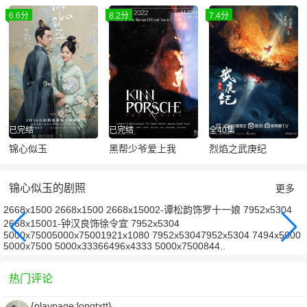
6.6分
8.2分
7.4分
已完结
已完结
全40集
锦心似玉
黑帮少爷爱上我
烈焰之武庚纪
锦心似玉的剧照
更多
2668x1500 2668x1500 2668x15002-谭松韵饰罗十一娘 7952x5304
2668x15001-钟汉良饰徐令宜 7952x5304
5000x75005000x75001921x1080 7952x53047952x5304 7494x5000
5000x7500 5000x33366496x4333 5000x7500844..
热门评论
{playpage:longtxtt}