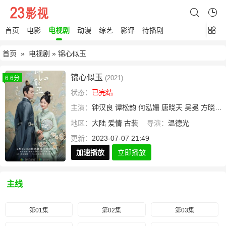
首页
电影
电视剧
动漫
综艺
影评
待播剧
首页
»
电视剧
» 锦心似玉
锦心似玉
(2021)
6.6分
状态：
已完结
主演：
钟汉良
谭松韵
何泓姗
唐晓天
吴冕
方晓莉
地区：
大陆
爱情
古装
导演：
温德光
更新：
2023-07-07 21:49
加速播放
立即播放
主线
第01集
第02集
第03集