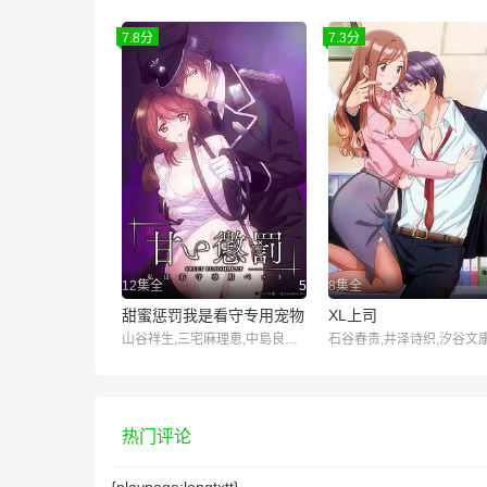
7.8分
7.3分
12集全
5
8集全
甜蜜惩罚我是看守专用宠物
XL上司
山谷祥生,三宅麻理恵,中島良樹,酒井廣大,石谷春贵
石谷春贵,井泽诗织,汐谷文
热门评论