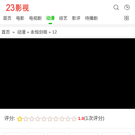
首页
电影
电视剧
动漫
综艺
影评
待播剧
首页
»
动漫
»
永恒剑祖
» 12
评分:
(
1次评分
)
1.0