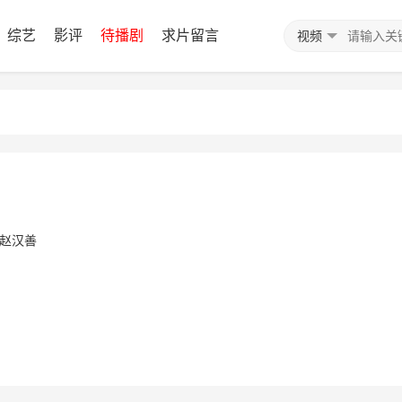
综艺
影评
待播剧
求片留言
视频
赵汉善