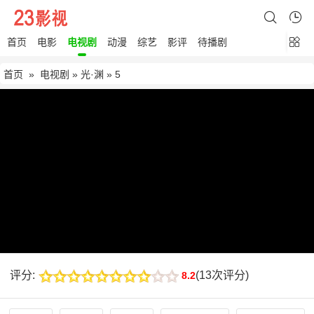
首页
电影
电视剧
动漫
综艺
影评
待播剧
首页
»
电视剧
»
光·渊
» 5
评分:
(
13次评分
)
8.2