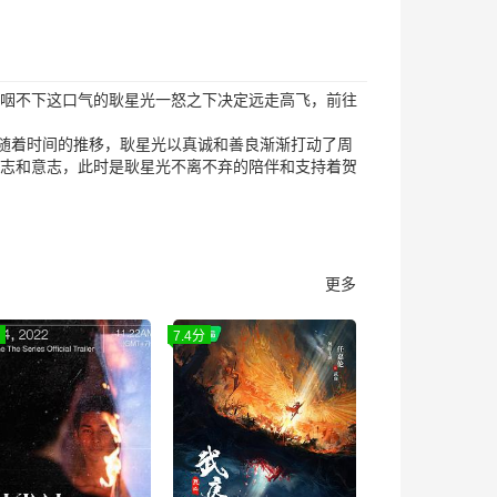
，咽不下这口气的耿星光一怒之下决定远走高飞，前往
随着时间的推移，耿星光以真诚和善良渐渐打动了周
斗志和意志，此时是耿星光不离不弃的陪伴和支持着贺
更多
7.4分