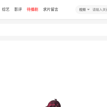
综艺
影评
待播剧
求片留言
视频