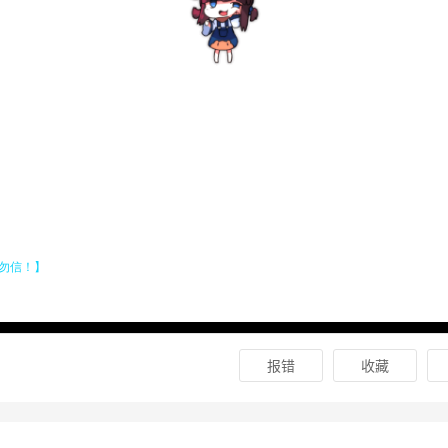
报错
收藏